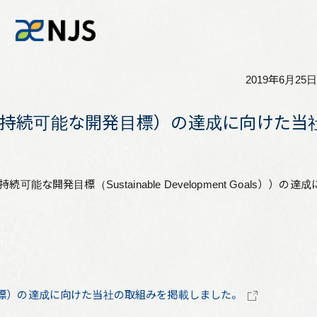
2019年6月25日
News
にSDGs（持続可能な開発目標）の達成に向け
Services
（持続可能な開発目標（Sustainable Development Goal
Company
Recruit
Investors
な開発目標）の達成に向けた当社の取組みを掲載しました。