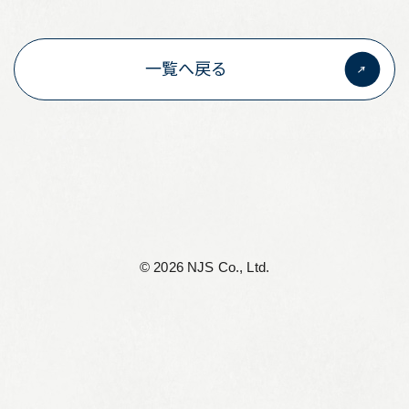
リーフレット集
一覧へ戻る
従業員向け安否情報
協力会社向けサイト
アルムナイ組織 Oliveの会
個人情報保護方針
サイト利用規定
©︎ 2026 NJS Co., Ltd.
サイトマップ
お問い合わせ