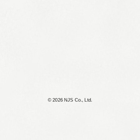
©︎ 2026 NJS Co., Ltd.