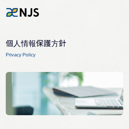
News
個人情報保護方針
Privacy Policy
Services
Company
Recruit
Investors