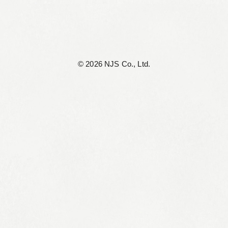
©︎ 2026 NJS Co., Ltd.