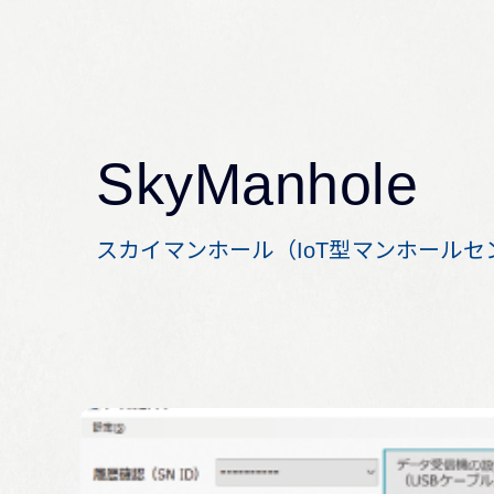
SkyManhole
スカイマンホール（IoT型マンホール