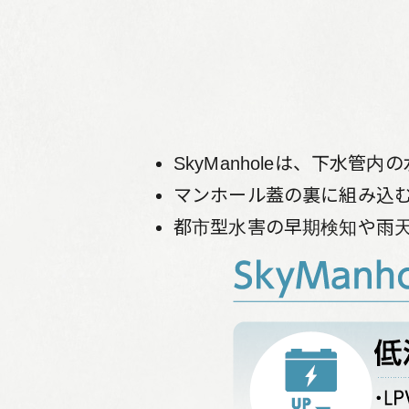
SkyManholeは、下水
マンホール蓋の裏に組み込む
都市型水害の早期検知や雨