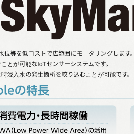
管内の水位等を低コストで広範囲にモニタリングします
ことが可能なIoTセンサーシステムです。
天時浸入水の発生箇所を絞り込むことが可能です。