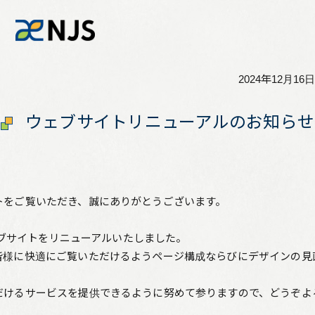
2024年12月16日
News
ウェブサイトリニューアルのお知らせ
Services
Company
トをご覧いただき、誠にありがとうございます。
Recruit
ウェブサイトをリニューアルいたしました。
皆様に快適にご覧いただけるようページ構成ならびにデザインの見
Investors
だけるサービスを提供できるように努めて参りますので、どうぞよ