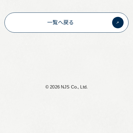
リーフレット集
一覧へ戻る
従業員向け安否情報
協力会社向けサイト
アルムナイ組織 Oliveの会
個人情報保護方針
サイト利用規定
©︎ 2026 NJS Co., Ltd.
サイトマップ
お問い合わせ