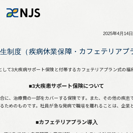
2025年4月14日
News
生制度（疾病休業保障・カフェテリアプ
Services
して3大疾病サポート保険と付帯するカフェテリアプラン式の福
Company
■3大疾患サポート保険について
Recruit
合に、治療費の一部をカバーする保険です。また、その他の疾患
るためのものです。社員が急な発病で職場を離れることは、企業と
Investors
■カフェテリアプラン導入