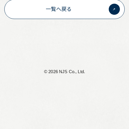
一覧へ戻る
リーフレット集
従業員向け安否情報
協力会社向けサイト
アルムナイ組織 Oliveの会
個人情報保護方針
©︎ 2026 NJS Co., Ltd.
サイト利用規定
サイトマップ
お問い合わせ