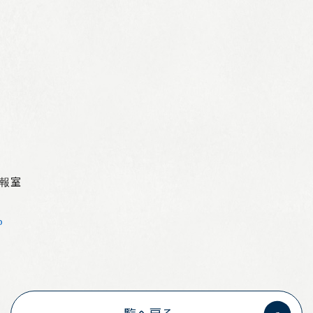
広報室
p