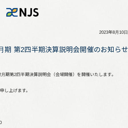
2023年8月10日
News
12月期 第2四半期決算説明会開催のお知ら
Services
12月期第2四半期決算説明会（会場開催）を開催いたします。
Company
申し上げます。
Recruit
Investors
0