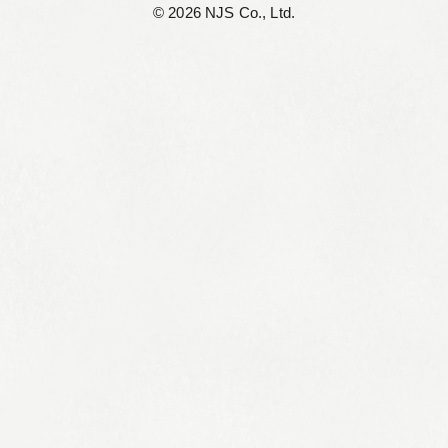
©︎ 2026 NJS Co., Ltd.