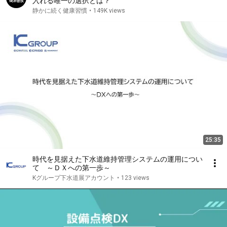
入れる唯一の選択とは？
静かに続く健康習慣
•
149K views
25:35
時代を見据えた下水道維持管理システムの運用につい
て ～ＤＸへの第一歩～
Kグループ下水道展アカウント
•
123 views