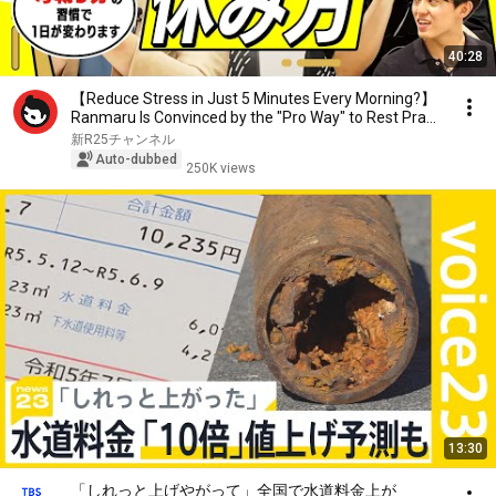
40:28
【Reduce Stress in Just 5 Minutes Every Morning?】
Ranmaru Is Convinced by the "Pro Way" to Rest Pra...
新R25チャンネル
Auto-dubbed
250K views
13:30
「しれっと上げやがって」全国で水道料金上が