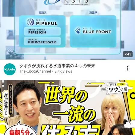
7:43
クボタが挑戦する水道事業の４つの未来
TheKubotaChannel
•
3.4K views