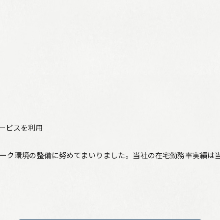
リーフレット集
従業員向け安否情報
協力会社向けサイト
アルムナイ組織 Oliveの会
個人情報保護方針
ービスを利用
サイト利用規定
サイトマップ
ーク環境の整備に努めてまいりました。当社の在宅勤務率実績は
お問い合わせ