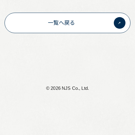
リーフレット集
一覧へ戻る
従業員向け安否情報
協力会社向けサイト
アルムナイ組織 Oliveの会
個人情報保護方針
サイト利用規定
©︎ 2026 NJS Co., Ltd.
サイトマップ
お問い合わせ