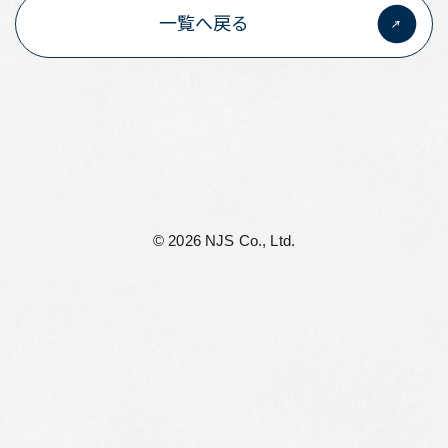
一覧へ戻る
リーフレット集
従業員向け安否情報
協力会社向けサイト
アルムナイ組織 Oliveの会
個人情報保護方針
©︎ 2026 NJS Co., Ltd.
サイト利用規定
サイトマップ
お問い合わせ