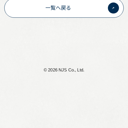
一覧へ戻る
リーフレット集
従業員向け安否情報
協力会社向けサイト
アルムナイ組織 Oliveの会
個人情報保護方針
©︎ 2026 NJS Co., Ltd.
サイト利用規定
サイトマップ
お問い合わせ