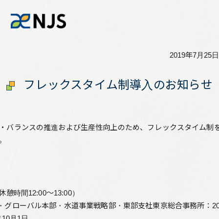
2019年7月25日
News
フレックスタイム制導入のお知らせ
Services
・バランスの推進および生産性向上のため、フレックスタイム制
Company
。
Recruit
Investors
憩時間12:00～13:00）
ローバル本部・水道事業戦略部・東部支社東京総合事務所：201
0月1日