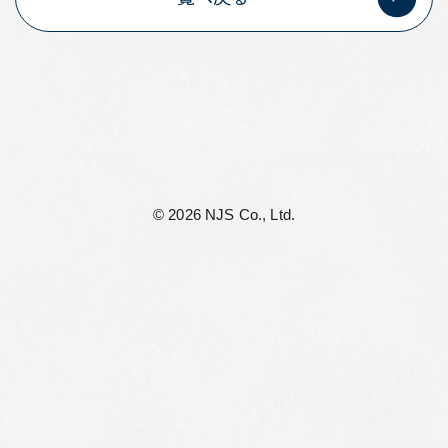
リーフレット集
従業員向け安否情報
協力会社向けサイト
アルムナイ組織 Oliveの会
©︎ 2026 NJS Co., Ltd.
個人情報保護方針
サイト利用規定
サイトマップ
お問い合わせ