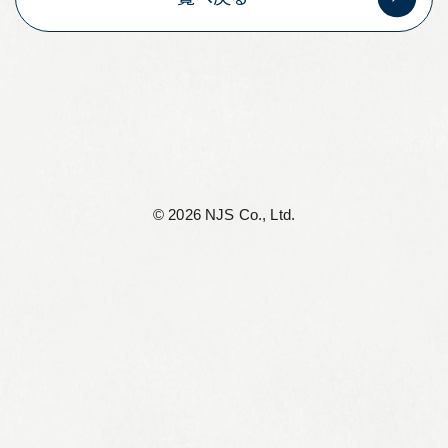
リーフレット集
従業員向け安否情報
協力会社向けサイト
アルムナイ組織 Oliveの会
©︎ 2026 NJS Co., Ltd.
個人情報保護方針
サイト利用規定
サイトマップ
お問い合わせ