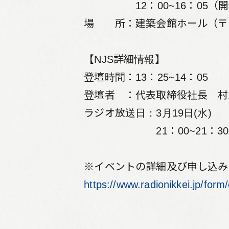
12：00~16：05（開場1
場 所：建築会館ホール（〒108
【NJS詳細情報】
登壇時間：13：25~14：05
登壇者 ：代表取締役社長 村
ラジオ放送日：3月19日(水)
21：00~21：30
※イベントの詳細及び申し込み
リーフレット集
https://www.radionikkei.jp/for
従業員向け安否情報
協力会社向けサイト
アルムナイ組織 Oliveの会