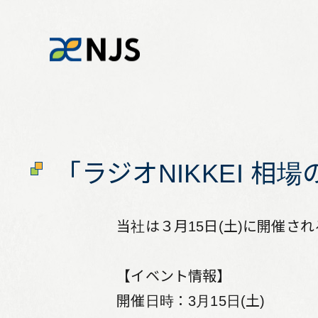
健全な水と環境を次世代に引き継ぐ
「ラジオNIKKEI 相
News
お知らせ・決算情報一覧
当社は３月15日(土)に開催され
【イベント情報】
開催日時：3月15日(土)