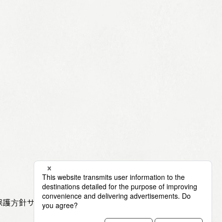
従業員向け安否情報
協力会社向けサイト
保護方針
サイト利用規定
サイトマップ
お問い合わせ