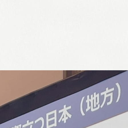
リーフレット集
従業員向け安否情報
協力会社向けサイト
アルムナイ組織 Oliveの会
個人情報保護方針
サイト利用規定
サイトマップ
お問い合わせ